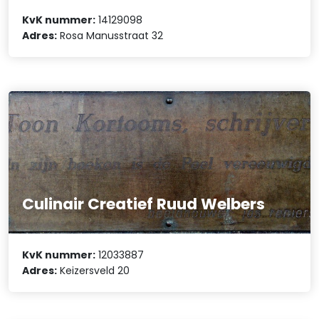
KvK nummer:
14129098
Adres:
Rosa Manusstraat 32
Culinair Creatief Ruud Welbers
KvK nummer:
12033887
Adres:
Keizersveld 20