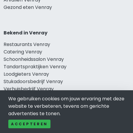
Gezond eten Venray
Bekend in Venray
Restaurants Venray
Catering Venray
Schoonheidssalon Venray
Tandartspraktijken Venray
Loodgieters Venray
Stukadoorsbedrijf Venray
Verhuisbedrijf Venray
We gebruiken cookies om jouw ervaring met deze
website te verbeteren, tevens om gerichte
advertenties te tonen.
Wij zijn er voor
ACCEPTEREN
Winkelen Venray