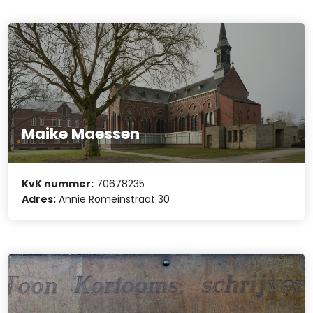
Maike Maessen
KvK nummer:
70678235
Adres:
Annie Romeinstraat 30