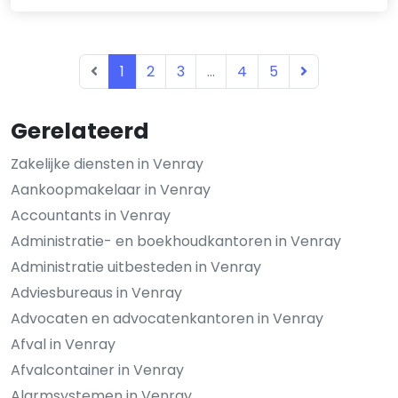
1
2
3
...
4
5
Gerelateerd
Zakelijke diensten in Venray
Aankoopmakelaar in Venray
Accountants in Venray
Administratie- en boekhoudkantoren in Venray
Administratie uitbesteden in Venray
Adviesbureaus in Venray
Advocaten en advocatenkantoren in Venray
Afval in Venray
Afvalcontainer in Venray
Alarmsystemen in Venray