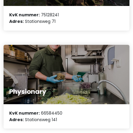
KvK nummer:
75128241
Adres:
Stationsweg 71
Physionary
KvK nummer:
66584450
Adres:
Stationsweg 141