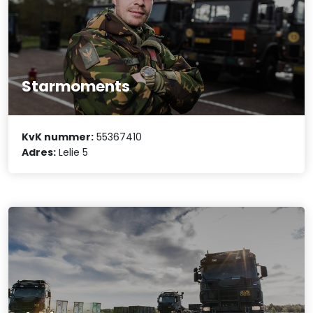
Starmoments
KvK nummer:
55367410
Adres:
Lelie 5