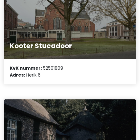
Kooter Stucadoor
KvK nummer:
52501809
Adres:
Herik 6