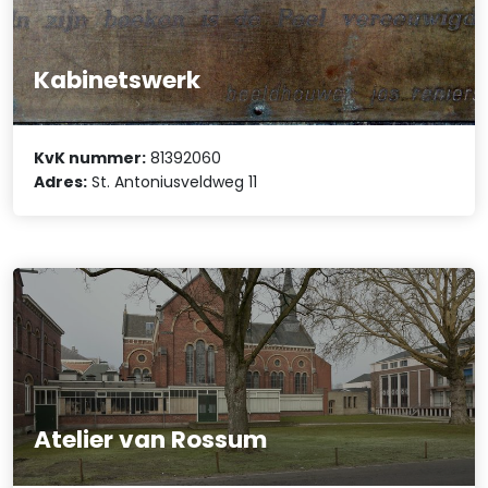
Kabinetswerk
KvK nummer:
81392060
Adres:
St. Antoniusveldweg 11
Atelier van Rossum