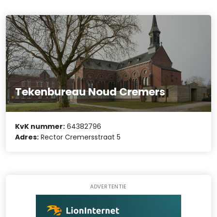
Tekenbureau Noud Cremers
KvK nummer:
64382796
Adres:
Rector Cremersstraat 5
ADVERTENTIE