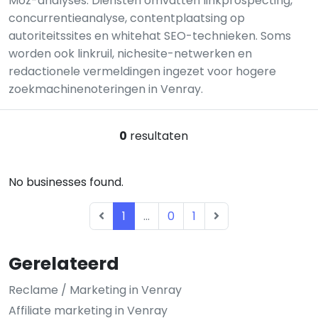
Moz-analyses. Diensten omvatten linkprospecting,
concurrentieanalyse, contentplaatsing op
autoriteitssites en whitehat SEO-technieken. Soms
worden ook linkruil, nichesite-netwerken en
redactionele vermeldingen ingezet voor hogere
zoekmachinenoteringen in Venray.
0
resultaten
No businesses found.
1
...
0
1
Gerelateerd
Reclame / Marketing in Venray
Affiliate marketing in Venray