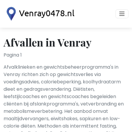
Afvallen in Venray
Pagina 1
Afvalklinieken en gewichtsbeheerprogramma's in
Venray richten zich op gewichtsverlies via
voedingsadvies, caloriebeperking, koolhydraatarm
dieet en gedragsverandering. Diëtisten,
leefstijlcoaches en gewichtscoaches begeleiden
cliënten bij afslankprogramma's, vetverbranding en
metabolismeverbetering. Het aanbod omvat
maaltijdvervangers, eiwitshakes, sapkuren en low-
calorie diëten. Methoden als intermittent fasting,