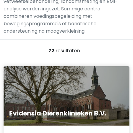
vetweefselbehandeling, lichaamsmeting en BMI-
analyse worden ingezet. Sommige centra
combineren voedingsbegeleiding met
bewegingsprogramma's of bariatrische
ondersteuning na maagverkleining.
72
resultaten
Evidensia Dierenklinieken B.V.