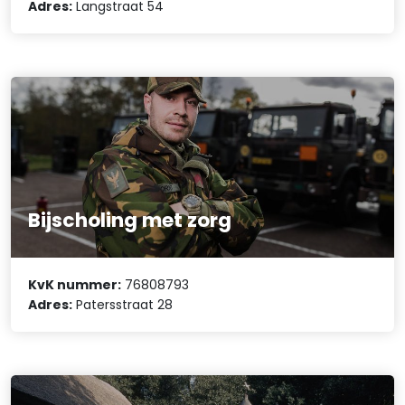
Adres:
Langstraat 54
Bijscholing met zorg
KvK nummer:
76808793
Adres:
Patersstraat 28