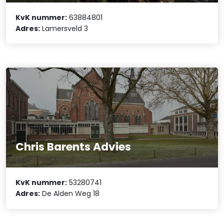
KvK nummer:
63884801
Adres:
Lamersveld 3
Chris Barents Advies
KvK nummer:
53280741
Adres:
De Alden Weg 18