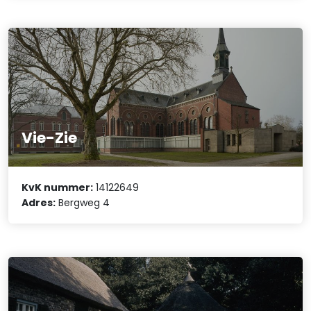
Vie-Zie
KvK nummer:
14122649
Adres:
Bergweg 4