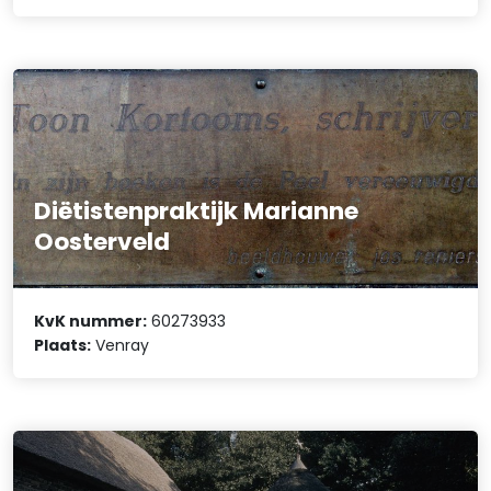
Diëtistenpraktijk Marianne
Oosterveld
KvK nummer:
60273933
Plaats:
Venray