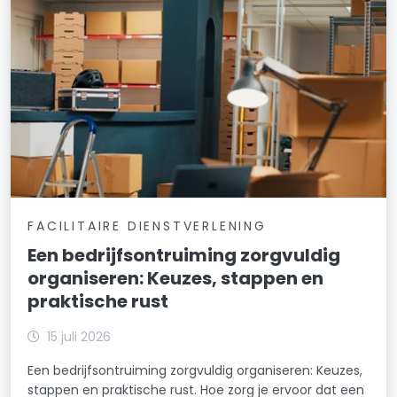
FACILITAIRE DIENSTVERLENING
Een bedrijfsontruiming zorgvuldig
organiseren: Keuzes, stappen en
praktische rust
15 juli 2026
Een bedrijfsontruiming zorgvuldig organiseren: Keuzes,
stappen en praktische rust. Hoe zorg je ervoor dat een