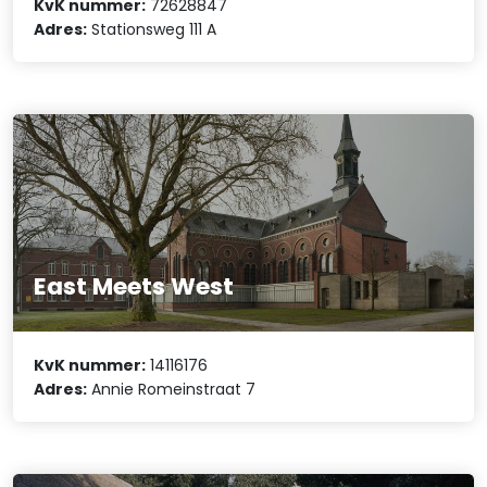
KvK nummer:
72628847
Adres:
Stationsweg 111 A
East Meets West
KvK nummer:
14116176
Adres:
Annie Romeinstraat 7