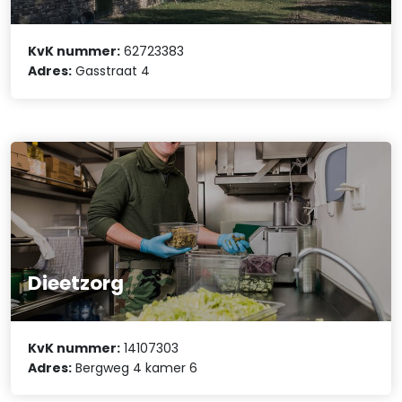
KvK nummer:
62723383
Adres:
Gasstraat 4
Dieetzorg
KvK nummer:
14107303
Adres:
Bergweg 4 kamer 6