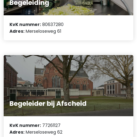
Begeleiding
KvK nummer:
80637280
Adres:
Merseloseweg 61
Begeleider bij Afscheid
KvK nummer:
77261127
Adres:
Merseloseweg 62