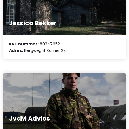
Jessica Bekker
KvK nummer:
80247652
Adres:
Bergweg 4 Kamer 22
JvdM Advies