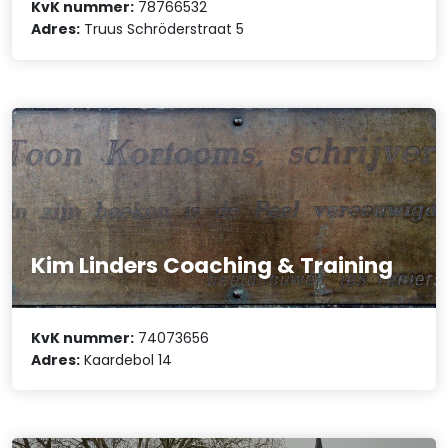
KvK nummer:
78766532
Adres:
Truus Schröderstraat 5
Kim Linders Coaching & Training
KvK nummer:
74073656
Adres:
Kaardebol 14