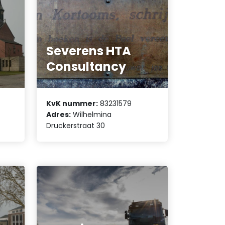
Severens HTA
Consultancy
KvK nummer:
83231579
Adres:
Wilhelmina
Druckerstraat 30