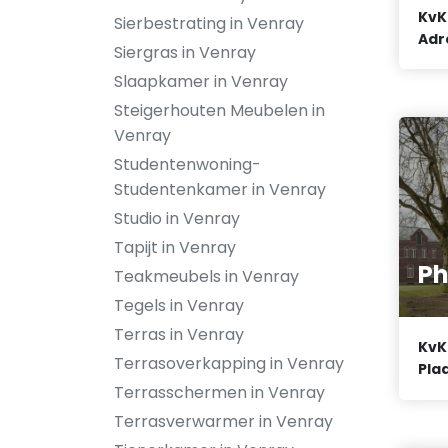
KvK
Sierbestrating in Venray
Adr
Siergras in Venray
Slaapkamer in Venray
Steigerhouten Meubelen in
Venray
Studentenwoning-
Studentenkamer in Venray
Studio in Venray
Tapijt in Venray
Ph
Teakmeubels in Venray
Tegels in Venray
Terras in Venray
KvK
Terrasoverkapping in Venray
Plaa
Terrasschermen in Venray
Terrasverwarmer in Venray