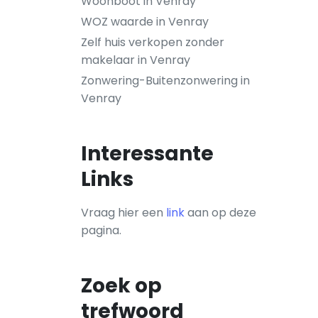
Woonboot in Venray
WOZ waarde in Venray
Zelf huis verkopen zonder
makelaar in Venray
Zonwering-Buitenzonwering in
Venray
Interessante
Links
Vraag hier een
link
aan op deze
pagina.
Zoek op
trefwoord