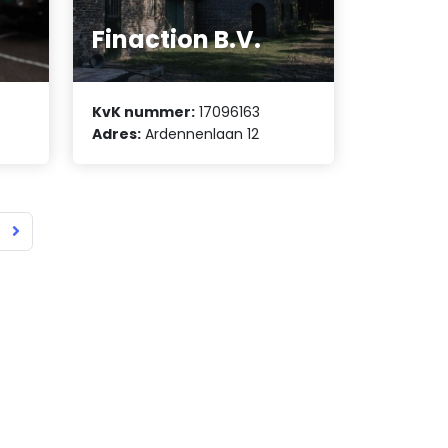
Finaction B.V.
KvK nummer:
17096163
Adres:
Ardennenlaan 12