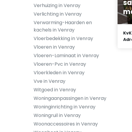
s
Verhuizing in Venray
ma
Verlichting in Venray
Verwarming-Haarden en
kachels in Venray
KvK
Vloerbedekking in Venray
Adr
Vloeren in Venray
Vloeren-Laminaat in Venray
Vloeren-Pvc in Venray
Vloerkleden in Venray
Vve in Venray
Witgoed in Venray
Woningaanpassingen in Venray
Woninginrichting in Venray
Woningruil in Venray
Woonaccessoires in Venray