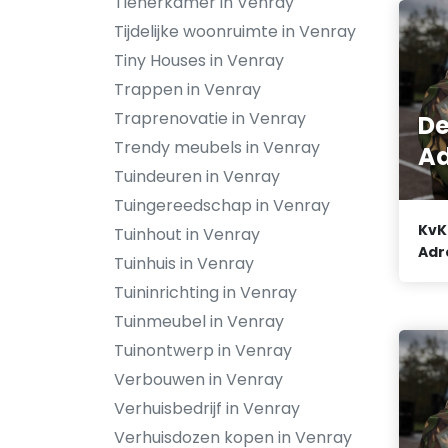
Tienerkamer in Venray
Tijdelijke woonruimte in Venray
Tiny Houses in Venray
Trappen in Venray
Traprenovatie in Venray
De
Trendy meubels in Venray
Ad
Tuindeuren in Venray
Tuingereedschap in Venray
KvK
Tuinhout in Venray
Adr
Tuinhuis in Venray
Tuininrichting in Venray
Tuinmeubel in Venray
Tuinontwerp in Venray
Verbouwen in Venray
Verhuisbedrijf in Venray
Verhuisdozen kopen in Venray