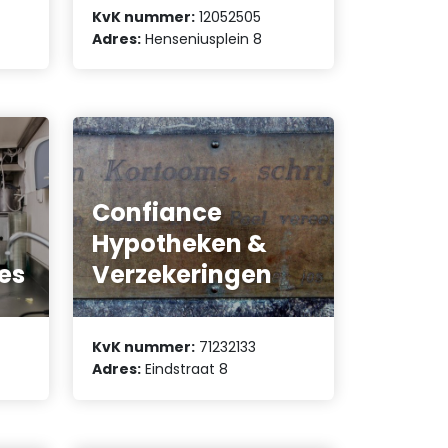
KvK nummer:
12052505
Adres:
Henseniusplein 8
Confiance
Hypotheken &
es
Verzekeringen
KvK nummer:
71232133
Adres:
Eindstraat 8