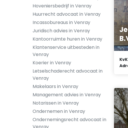
Hoveniersbedrijf in Venray
Huurrecht advocaat in Venray
Incassobureaus in Venray
Je
Juridisch advies in Venray
B.
Kantoorruimte huren in Venray
Klantenservice uitbesteden in
Venray
KvK
Koerier in Venray
Adr
Letselschaderecht advocaat in
Venray
Makelaars in Venray
Management advies in Venray
Notarissen in Venray
Ondernemen in Venray
Ondernemingsrecht advocaat in
Venray