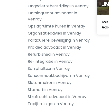
JN
Ongediertebestrijding in Venray
Ontslagrecht advocaat in
Venray
KvK
Opslagruimte huren in Venray
Adr
Organisatieadvies in Venray
Particuliere beveiliging in Venray
Pro deo advocaat in Venray
Refurbished in Venray
Re-integratie in Venray
Schipholtaxi in Venray
Schoonmaakbedrijven in Venray
Slotenmaker in Venray
Stomerij in Venray
Strafrecht advocaat in Venray
Tapijt reinigen in Venray