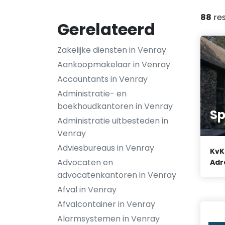
88
res
Gerelateerd
Zakelijke diensten in Venray
Aankoopmakelaar in Venray
Accountants in Venray
Administratie- en
boekhoudkantoren in Venray
Sp
Administratie uitbesteden in
Venray
Adviesbureaus in Venray
KvK
Advocaten en
Adr
advocatenkantoren in Venray
Afval in Venray
Afvalcontainer in Venray
Alarmsystemen in Venray