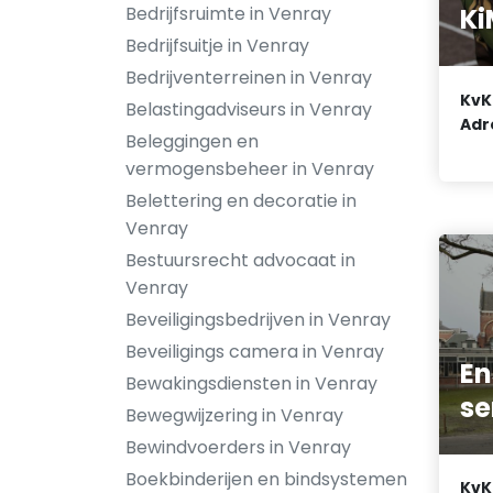
Bedrijfsruimte in Venray
Ki
Bedrijfsuitje in Venray
Bedrijventerreinen in Venray
KvK
Belastingadviseurs in Venray
Adr
Beleggingen en
vermogensbeheer in Venray
Belettering en decoratie in
Venray
Bestuursrecht advocaat in
Venray
Beveiligingsbedrijven in Venray
Beveiligings camera in Venray
En
Bewakingsdiensten in Venray
se
Bewegwijzering in Venray
Bewindvoerders in Venray
Boekbinderijen en bindsystemen
KvK