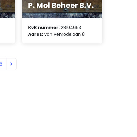
P. Mol Beheer B.V.
KvK nummer:
28104663
Adres:
van Venrodelaan 8
5