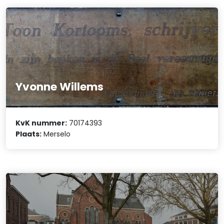
Yvonne Willems
KvK nummer:
70174393
Plaats:
Merselo