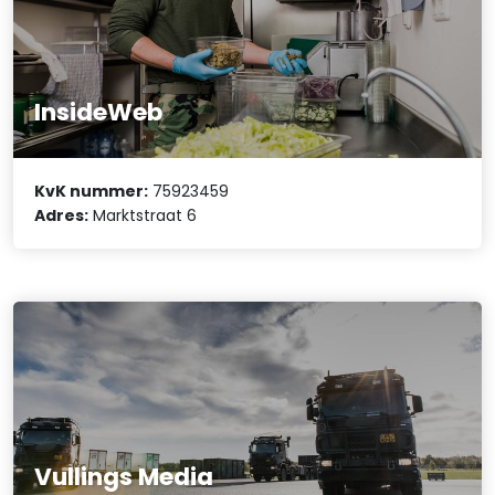
InsideWeb
KvK nummer:
75923459
Adres:
Marktstraat 6
Vullings Media