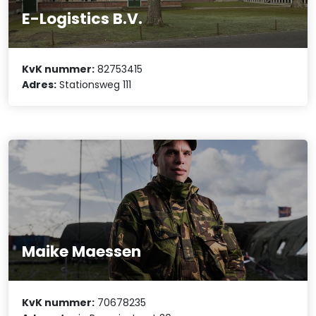
E-Logistics B.V.
KvK nummer:
82753415
Adres:
Stationsweg 111
Maike Maessen
KvK nummer:
70678235