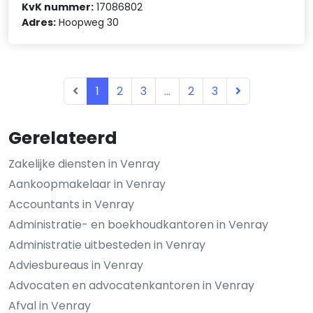
KvK nummer:
17086802
Adres:
Hoopweg 30
1
2
3
...
2
3
Gerelateerd
Zakelijke diensten in Venray
Aankoopmakelaar in Venray
Accountants in Venray
Administratie- en boekhoudkantoren in Venray
Administratie uitbesteden in Venray
Adviesbureaus in Venray
Advocaten en advocatenkantoren in Venray
Afval in Venray