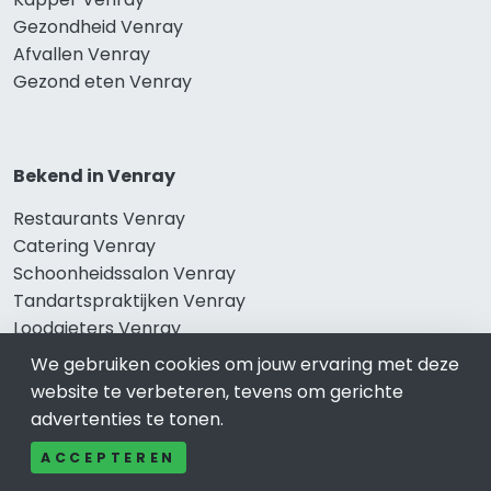
Gezondheid Venray
Afvallen Venray
Gezond eten Venray
Bekend in Venray
Restaurants Venray
Catering Venray
Schoonheidssalon Venray
Tandartspraktijken Venray
Loodgieters Venray
Stukadoorsbedrijf Venray
We gebruiken cookies om jouw ervaring met deze
Verhuisbedrijf Venray
website te verbeteren, tevens om gerichte
advertenties te tonen.
ACCEPTEREN
Wij zijn er voor