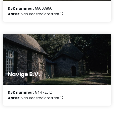
KvK nummer:
55003850
Adres:
van Roosmalenstraat 12
Navige B.V.
KvK nummer:
54472512
Adres:
van Roosmalenstraat 12