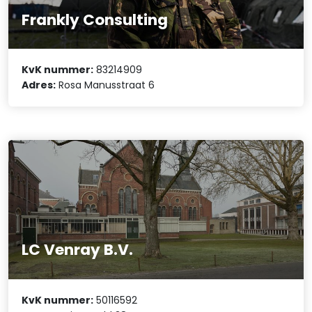
Frankly Consulting
KvK nummer:
83214909
Adres:
Rosa Manusstraat 6
LC Venray B.V.
KvK nummer:
50116592