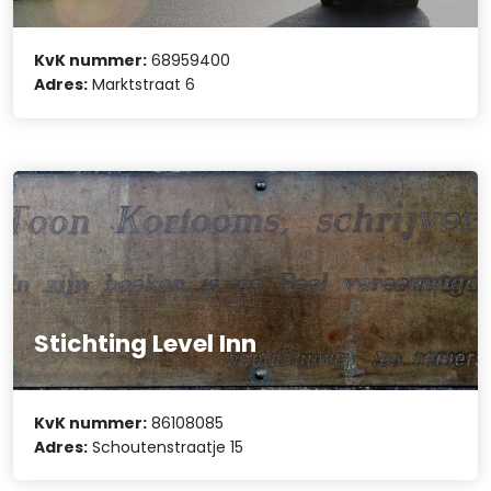
KvK nummer:
68959400
Adres:
Marktstraat 6
Stichting Level Inn
KvK nummer:
86108085
Adres:
Schoutenstraatje 15