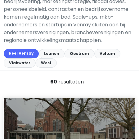
bedrijfsvoering, marketingstrategie, fiscaal advies,
personeelsbeleid, contracten en bedrijfsovername
komen regelmatig aan bod. Scale-ups, mkb-
ondernemers en startups in Venray sluiten aan bij
ondernemersverenigingen, brancheverenigingen en
regionale ontwikkelingsmaatschappijen.
Heel Venray
Leunen
Oostrum
Veltum
Vlakwater
West
60
resultaten