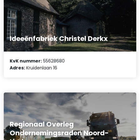
Ideeënfabriek Christel Derkx
KvK nummer:
55628680
Adres:
Kruidenlaan 16
Regionaal Overleg
Ondernemingsraden Noord-