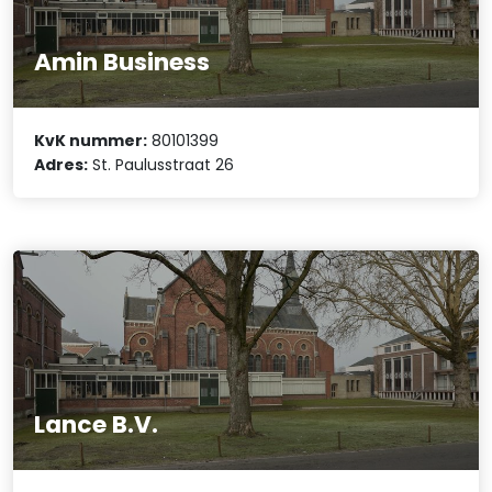
Amin Business
KvK nummer:
80101399
Adres:
St. Paulusstraat 26
Lance B.V.