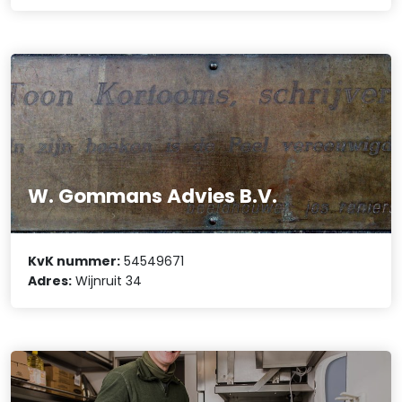
W. Gommans Advies B.V.
KvK nummer:
54549671
Adres:
Wijnruit 34