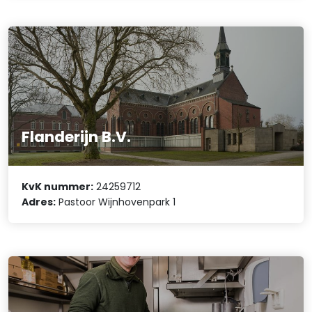
Flanderijn B.V.
KvK nummer:
24259712
Adres:
Pastoor Wijnhovenpark 1