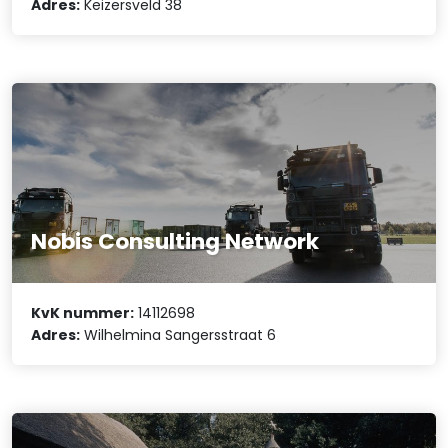
Adres:
Keizersveld 38
Nobis Consulting Network
KvK nummer:
14112698
Adres:
Wilhelmina Sangersstraat 6