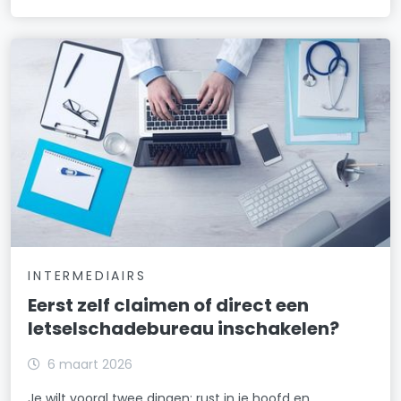
INTERMEDIAIRS
Eerst zelf claimen of direct een
letselschadebureau inschakelen?
6 maart 2026
Je wilt vooral twee dingen: rust in je hoofd en