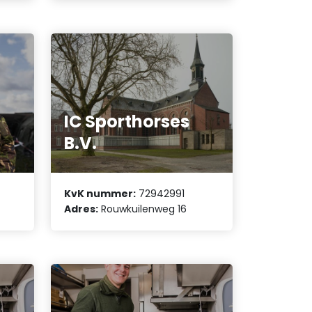
IC Sporthorses
B.V.
KvK nummer:
72942991
Adres:
Rouwkuilenweg 16