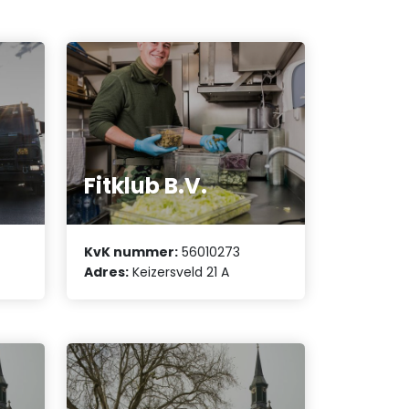
Fitklub B.V.
KvK nummer:
56010273
Adres:
Keizersveld 21 A