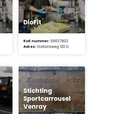
DioFit
KvK nummer:
56637802
Adres:
Stationsweg 120 D
Stichting
Sportcarrousel
Venray