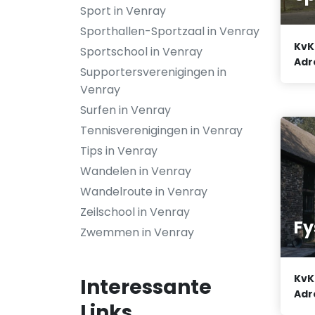
Sport in Venray
Sporthallen-Sportzaal in Venray
KvK
Sportschool in Venray
Adr
Supportersverenigingen in
Venray
Surfen in Venray
Tennisverenigingen in Venray
Tips in Venray
Wandelen in Venray
Wandelroute in Venray
Zeilschool in Venray
Fy
Zwemmen in Venray
KvK
Interessante
Adr
Links