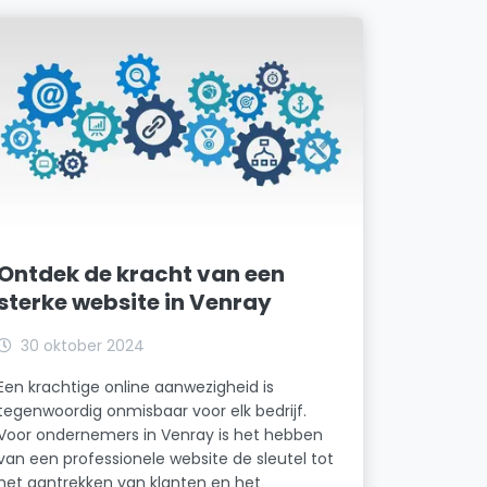
Ontdek de kracht van een
sterke website in Venray
30 oktober 2024
Een krachtige online aanwezigheid is
tegenwoordig onmisbaar voor elk bedrijf.
Voor ondernemers in Venray is het hebben
van een professionele website de sleutel tot
het aantrekken van klanten en het