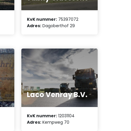
KvK nummer:
75397072
Adres:
Dagoberthof 29
Laco Venray B.V.
KvK nummer:
12031104
Adres:
Kempweg 70