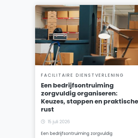
FACILITAIRE DIENSTVERLENING
Een bedrijfsontruiming
zorgvuldig organiseren:
Keuzes, stappen en praktisch
rust
15 juli 2026
Een bedrijfsontruiming zorgvuldig