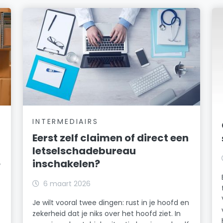
INTERMEDIAIRS
Eerst zelf claimen of direct een
letselschadebureau
e
inschakelen?
6 maart 2026
Je wilt vooral twee dingen: rust in je hoofd en
zekerheid dat je niks over het hoofd ziet. In