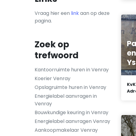
Vraag hier een
link
aan op deze
pagina.
Pa
Zoek op
en
trefwoord
Ys
Kantoorruimte huren in Venray
Koerier Venray
KvK
Opslagruimte huren in Venray
Adr
Energielabel aanvragen in
Venray
Bouwkundige keuring in Venray
Energielabel aanvragen Venray
Aankoopmakelaar Venray