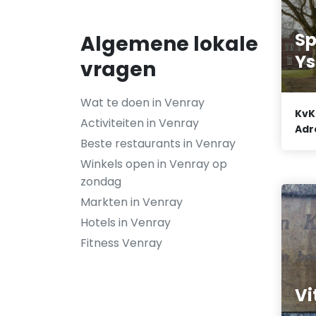
Sp
Algemene lokale
Ys
vragen
Wat te doen in Venray
KvK
Activiteiten in Venray
Adr
Beste restaurants in Venray
Winkels open in Venray op
zondag
Markten in Venray
Hotels in Venray
Fitness Venray
Vi