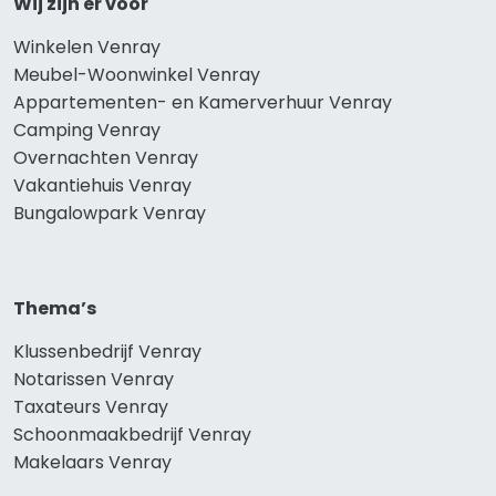
Wij zijn er voor
Winkelen Venray
Meubel-Woonwinkel Venray
Appartementen- en Kamerverhuur Venray
Camping Venray
Overnachten Venray
Vakantiehuis Venray
Bungalowpark Venray
Thema’s
Klussenbedrijf Venray
Notarissen Venray
Taxateurs Venray
Schoonmaakbedrijf Venray
Makelaars Venray