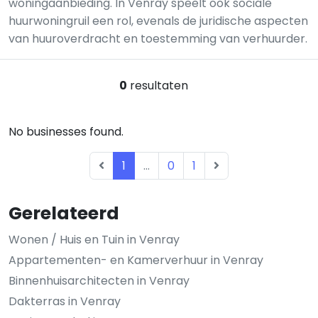
woningaanbieding. In Venray speelt ook sociale
huurwoningruil een rol, evenals de juridische aspecten
van huuroverdracht en toestemming van verhuurder.
0
resultaten
No businesses found.
1
...
0
1
Gerelateerd
Wonen / Huis en Tuin in Venray
Appartementen- en Kamerverhuur in Venray
Binnenhuisarchitecten in Venray
Dakterras in Venray