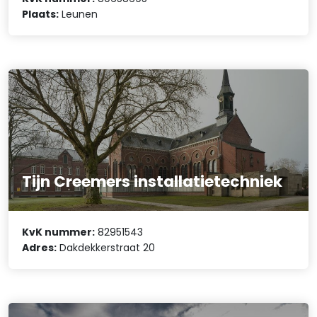
Plaats:
Leunen
Tijn Creemers installatietechniek
KvK nummer:
82951543
Adres:
Dakdekkerstraat 20