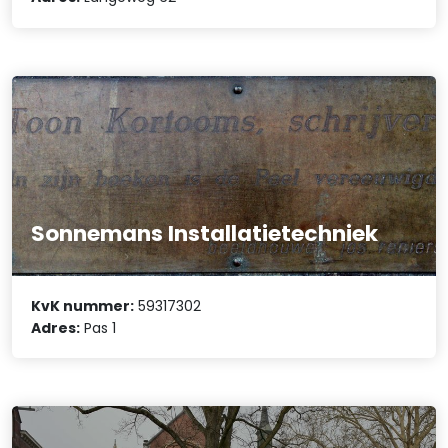
Sonnemans Installatietechniek
KvK nummer:
59317302
Adres:
Pas 1