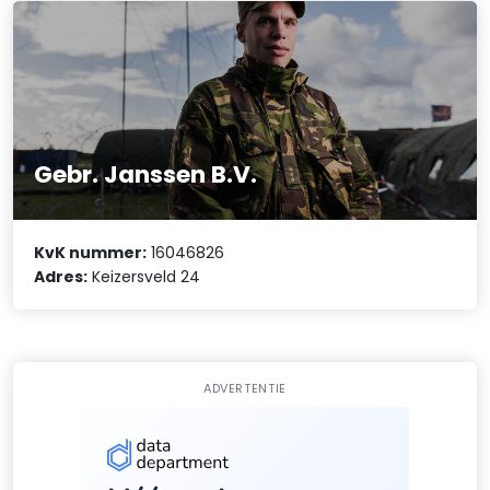
Gebr. Janssen B.V.
KvK nummer:
16046826
Adres:
Keizersveld 24
ADVERTENTIE