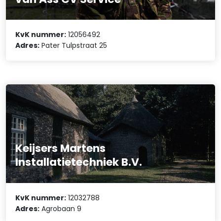
KvK nummer:
12056492
Adres:
Pater Tulpstraat 25
Keijsers Martens
Installatietechniek B.V.
KvK nummer:
12032788
Adres:
Agrobaan 9