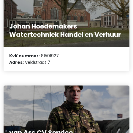
Johan Hoedemakers
Watertechniek Handel en Verhuur
KvK nummer:
81501927
Adres:
Veldstraat 7
van Ass CV Service