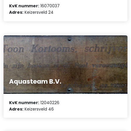
KvK nummer:
16070037
Adres:
Keizersveld 24
Aquasteam B.V.
KvK nummer:
12040226
Adres:
Keizersveld 46