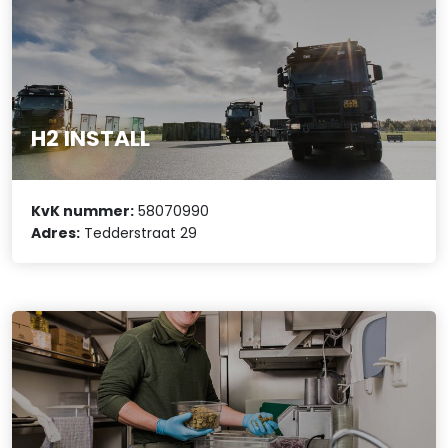
H2 INSTALL
KvK nummer:
58070990
Adres:
Tedderstraat 29