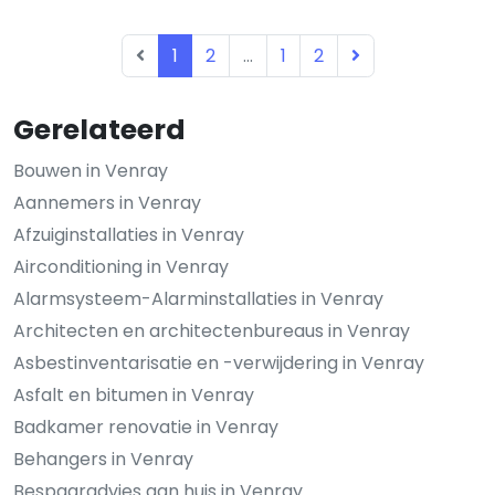
1
2
...
1
2
Gerelateerd
Bouwen in Venray
Aannemers in Venray
Afzuiginstallaties in Venray
Airconditioning in Venray
Alarmsysteem-Alarminstallaties in Venray
Architecten en architectenbureaus in Venray
Asbestinventarisatie en -verwijdering in Venray
Asfalt en bitumen in Venray
Badkamer renovatie in Venray
Behangers in Venray
Bespaaradvies aan huis in Venray