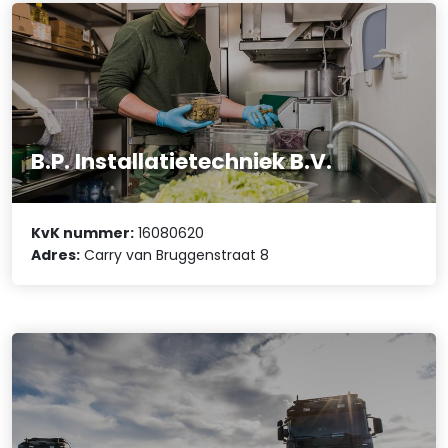
B.P. Installatietechniek B.V.
KvK nummer:
16080620
Adres:
Carry van Bruggenstraat 8