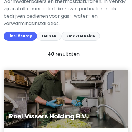
warmwaterboilers en thermostaatkranen. In Venray
zijn installateurs actief die zowel particulieren als
bedrijven bedienen voor gas-, water- en
verwarmingsinstallaties.
Heel Venray
Leunen
Smakterheide
40
resultaten
Roel Vissers Holding B.V.