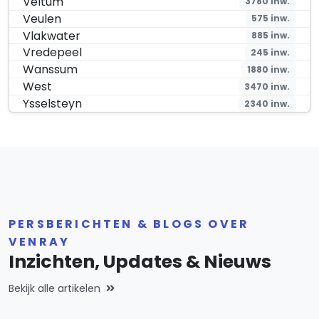
Veltum
3780 inw.
Veulen
575 inw.
Vlakwater
885 inw.
Vredepeel
245 inw.
Wanssum
1880 inw.
West
3470 inw.
Ysselsteyn
2340 inw.
PERSBERICHTEN & BLOGS OVER
VENRAY
Inzichten, Updates & Nieuws
Bekijk alle artikelen