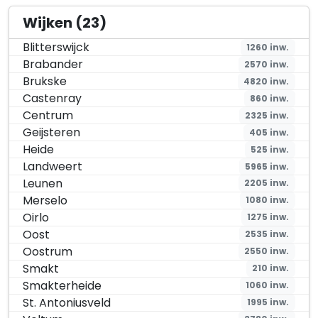
Wijken (23)
Blitterswijck
1260 inw.
Brabander
2570 inw.
Brukske
4820 inw.
Castenray
860 inw.
Centrum
2325 inw.
Geijsteren
405 inw.
Heide
525 inw.
Landweert
5965 inw.
Leunen
2205 inw.
Merselo
1080 inw.
Oirlo
1275 inw.
Oost
2535 inw.
Oostrum
2550 inw.
Smakt
210 inw.
Smakterheide
1060 inw.
St. Antoniusveld
1995 inw.