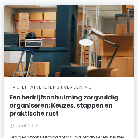
FACILITAIRE DIENSTVERLENING
Een bedrijfsontruiming zorgvuldig
organiseren: Keuzes, stappen en
praktische rust
15 juli 2026
Een bedrijfsontruiming zorgvuldig organiseren: Keuzes,