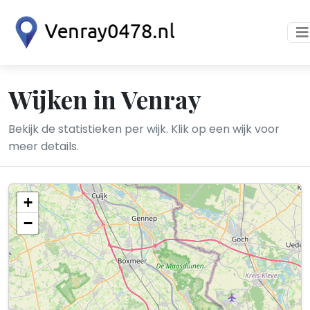
Wijken in Venray
Bekijk de statistieken per wijk. Klik op een wijk voor
meer details.
+
−