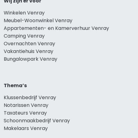
Wij zijn er voor
Winkelen Venray
Meubel-Woonwinkel Venray
Appartementen- en Kamerverhuur Venray
Camping Venray
Overnachten Venray
Vakantiehuis Venray
Bungalowpark Venray
Thema’s
Klussenbedrijf Venray
Notarissen Venray
Taxateurs Venray
Schoonmaakbedrijf Venray
Makelaars Venray