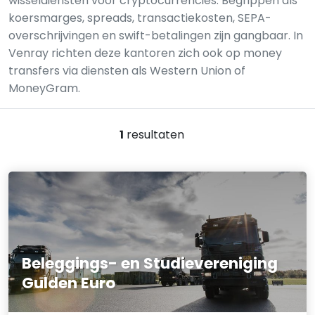
wisseldiensten voor cryptocurrencies. Begrippen als
koersmarges, spreads, transactiekosten, SEPA-
overschrijvingen en swift-betalingen zijn gangbaar. In
Venray richten deze kantoren zich ook op money
transfers via diensten als Western Union of
MoneyGram.
1
resultaten
Beleggings- en Studievereniging
Gulden Euro