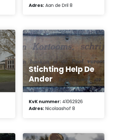
Adres:
Aan de Dril 8
Stichting Help De
Ander
KvK nummer:
41062926
Adres:
Nicolaashof 8