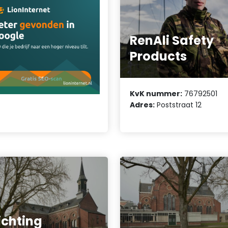
RenAli Safety
Products
KvK nummer:
76792501
Adres:
Poststraat 12
ichting