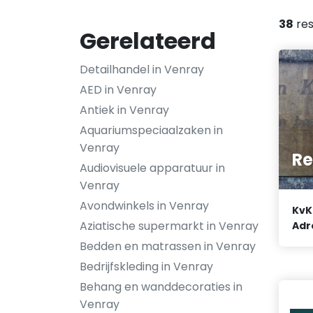
38
res
Gerelateerd
Detailhandel in Venray
AED in Venray
Antiek in Venray
Aquariumspeciaalzaken in
Venray
Re
Audiovisuele apparatuur in
Venray
Avondwinkels in Venray
KvK
Aziatische supermarkt in Venray
Adr
Bedden en matrassen in Venray
Bedrijfskleding in Venray
Behang en wanddecoraties in
Venray