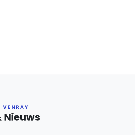
R VENRAY
& Nieuws