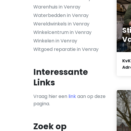
Warenhuis in Venray
Waterbedden in Venray
Wereldwinkels in Venray
St
Winkelcentrum in Venray
Va
Winkelen in Venray
Witgoed reparatie in Venray
KvK
Adr
Interessante
Links
Vraag hier een
link
aan op deze
pagina.
Zoek op