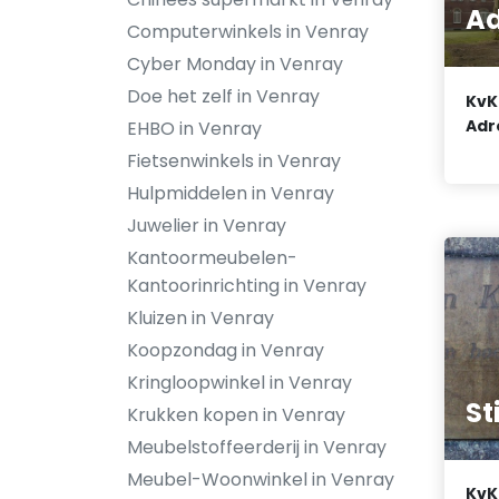
Ad
Computerwinkels in Venray
Cyber Monday in Venray
Doe het zelf in Venray
KvK
Adr
EHBO in Venray
Fietsenwinkels in Venray
Hulpmiddelen in Venray
Juwelier in Venray
Kantoormeubelen-
Kantoorinrichting in Venray
Kluizen in Venray
Koopzondag in Venray
Kringloopwinkel in Venray
St
Krukken kopen in Venray
Meubelstoffeerderij in Venray
Meubel-Woonwinkel in Venray
KvK