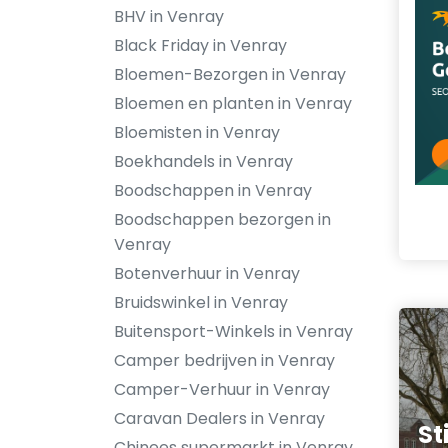
BHV in Venray
Black Friday in Venray
Bloemen-Bezorgen in Venray
Bloemen en planten in Venray
Bloemisten in Venray
Boekhandels in Venray
Boodschappen in Venray
Boodschappen bezorgen in
Venray
Botenverhuur in Venray
Bruidswinkel in Venray
Buitensport-Winkels in Venray
Camper bedrijven in Venray
Camper-Verhuur in Venray
Caravan Dealers in Venray
St
Chinees supermarkt in Venray