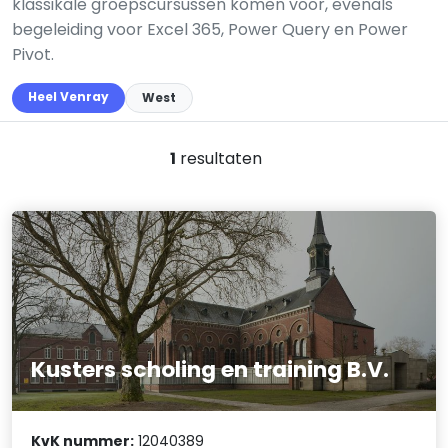
klassikale groepscursussen komen voor, evenals
begeleiding voor Excel 365, Power Query en Power
Pivot.
Heel Venray
West
1
resultaten
Kusters scholing en training B.V.
KvK nummer:
12040389