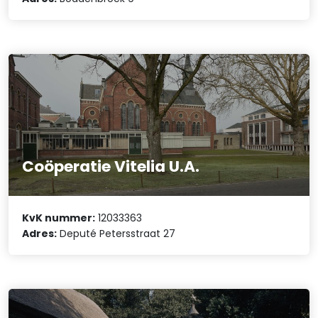
Coöperatie Vitelia U.A.
KvK nummer:
12033363
Adres:
Deputé Petersstraat 27