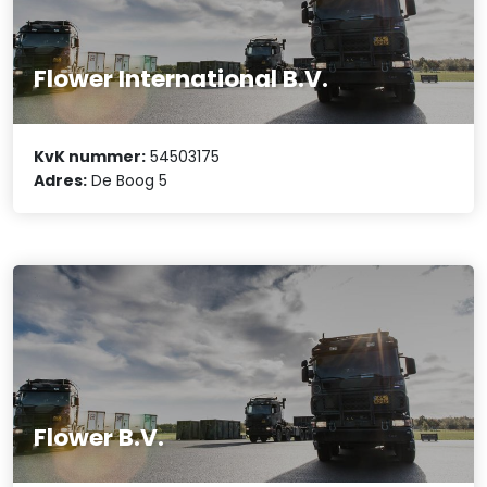
Flower International B.V.
KvK nummer:
54503175
Adres:
De Boog 5
Flower B.V.