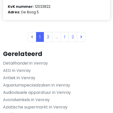
KvK nummer:
12033822
Adres:
De Boog 5
1
2
...
1
2
Gerelateerd
Detailhandel in Venray
AED in Venray
Antiek in Venray
Aquariumspeciaalzaken in Venray
Audiovisuele apparatuur in Venray
Avondwinkels in Venray
Aziatische supermarkt in Venray