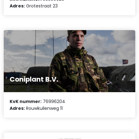
Adres:
Grotestraat 23
Coniplant B.V.
KvK nummer:
76996204
Adres:
Rouwkuilenweg 11