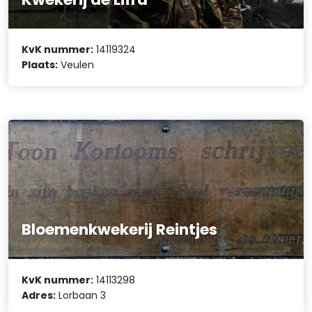
KvK nummer:
14119324
Plaats:
Veulen
Bloemenkwekerij Reintjes
KvK nummer:
14113298
Adres:
Lorbaan 3