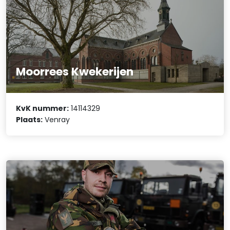
Moorrees Kwekerijen
KvK nummer:
14114329
Plaats:
Venray