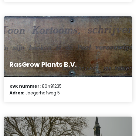
RasGrow Plants B.V.
KvK nummer:
80491235
Adres:
Jaegerhofweg 5