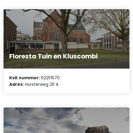
Floresta Tuin en Kluscombi
KvK nummer:
62251570
Adres:
Horsterweg 26 A