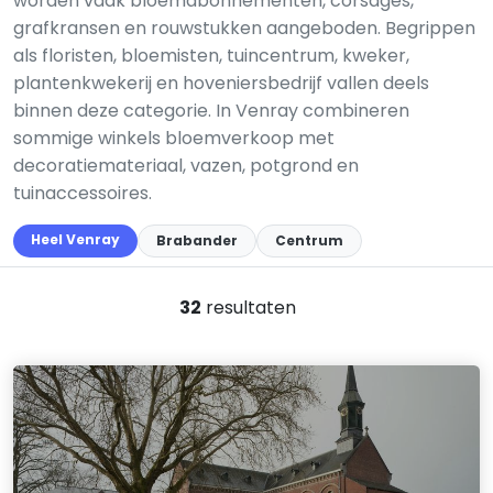
worden vaak bloemabonnementen, corsages,
grafkransen en rouwstukken aangeboden. Begrippen
als floristen, bloemisten, tuincentrum, kweker,
plantenkwekerij en hoveniersbedrijf vallen deels
binnen deze categorie. In Venray combineren
sommige winkels bloemverkoop met
decoratiemateriaal, vazen, potgrond en
tuinaccessoires.
Heel Venray
Brabander
Centrum
32
resultaten