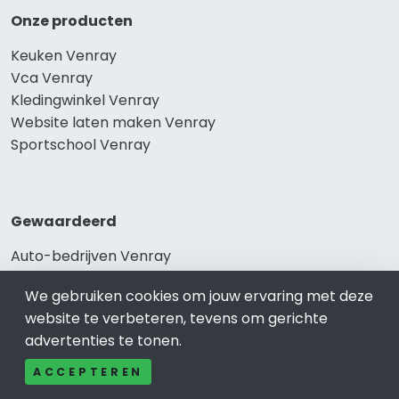
Onze producten
Keuken Venray
Vca Venray
Kledingwinkel Venray
Website laten maken Venray
Sportschool Venray
Gewaardeerd
Auto-bedrijven Venray
Auto huren-Autoverhuur Venray
We gebruiken cookies om jouw ervaring met deze
Banden-Bandenservice Venray
website te verbeteren, tevens om gerichte
Advocatenkantoren Venray
advertenties te tonen.
Slotenmaker Venray
ACCEPTEREN