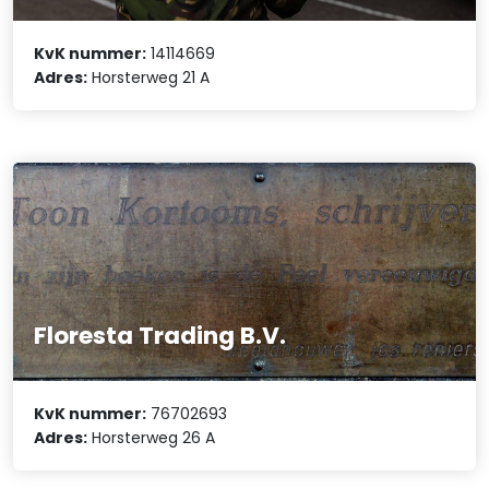
KvK nummer:
14114669
Adres:
Horsterweg 21 A
Floresta Trading B.V.
KvK nummer:
76702693
Adres:
Horsterweg 26 A