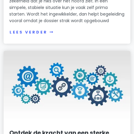
zekerheid dat je niks over het hoofd ziet. In een
simpele, stabiele situatie kun je vaak zelf prima
starten. Wordt het ingewikkelder, dan helpt begeleiding
vooral omdat je dossier strak wordt opgebouwd
LEES VERDER
Ontdek de kracht van een sterke