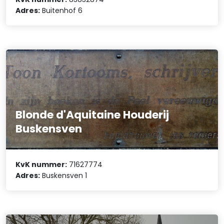
Adres:
Buitenhof 6
Blonde d'Aquitaine Houderij
Buskensven
KvK nummer:
71627774
Adres:
Buskensven 1