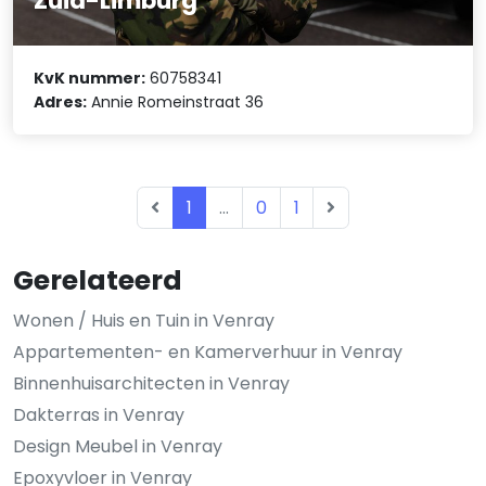
Zuid-Limburg
KvK nummer:
60758341
Adres:
Annie Romeinstraat 36
1
...
0
1
Gerelateerd
Wonen / Huis en Tuin in Venray
Appartementen- en Kamerverhuur in Venray
Binnenhuisarchitecten in Venray
Dakterras in Venray
Design Meubel in Venray
Epoxyvloer in Venray