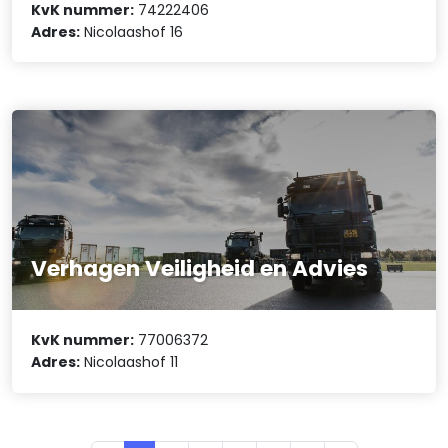
KvK nummer:
74222406
Adres:
Nicolaashof 16
Verhagen Veiligheid en Advies
KvK nummer:
77006372
Adres:
Nicolaashof 11