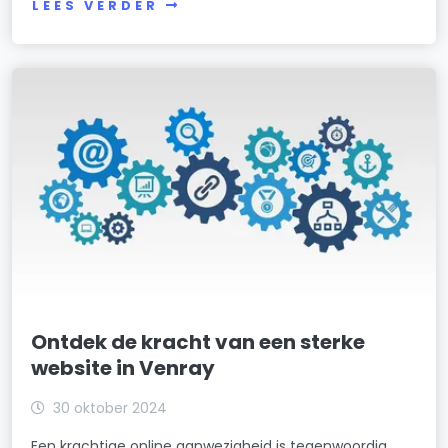
LEES VERDER
Ontdek de kracht van een sterke
website in Venray
30 oktober 2024
Een krachtige online aanwezigheid is tegenwoordig