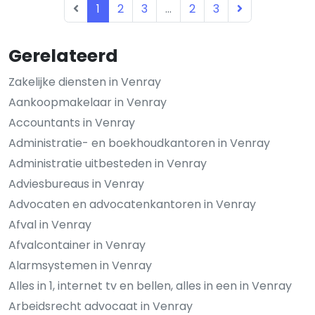
1
2
3
...
2
3
Gerelateerd
Zakelijke diensten in Venray
Aankoopmakelaar in Venray
Accountants in Venray
Administratie- en boekhoudkantoren in Venray
Administratie uitbesteden in Venray
Adviesbureaus in Venray
Advocaten en advocatenkantoren in Venray
Afval in Venray
Afvalcontainer in Venray
Alarmsystemen in Venray
Alles in 1, internet tv en bellen, alles in een in Venray
Arbeidsrecht advocaat in Venray