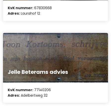
KvK nummer:
67830668
Adres:
Laurahof 12
Jelle Beterams advies
KvK nummer:
77140206
Adres:
Adelbertweg 32