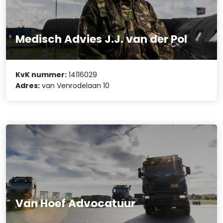
Medisch Advies J.J. van der Pol
KvK nummer:
14116029
Adres:
van Venrodelaan 10
Van Hoef Advocatuur