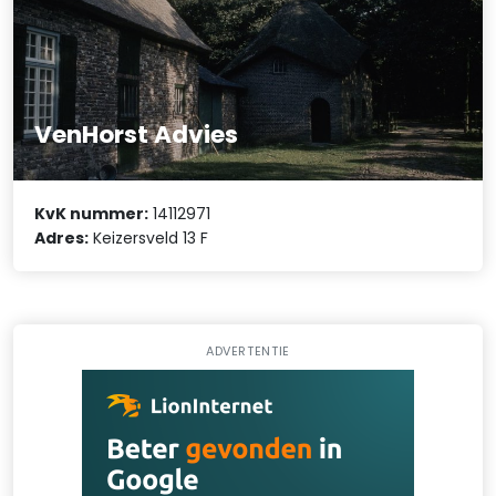
VenHorst Advies
KvK nummer:
14112971
Adres:
Keizersveld 13 F
ADVERTENTIE