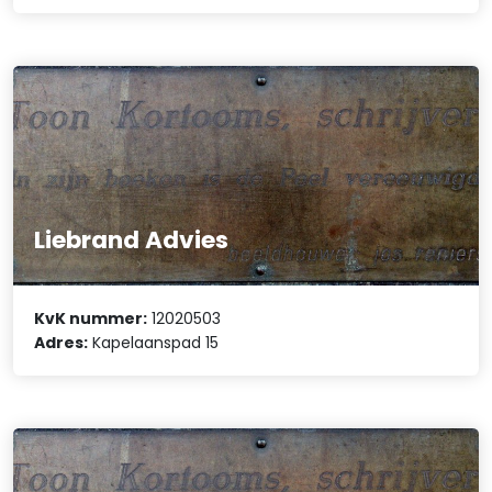
Liebrand Advies
KvK nummer:
12020503
Adres:
Kapelaanspad 15