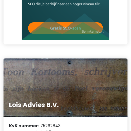
Lois Advies B.V.
KvK nummer:
75262843