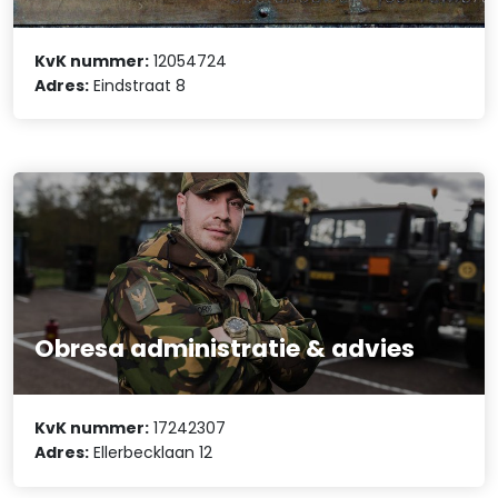
KvK nummer:
12054724
Adres:
Eindstraat 8
Obresa administratie & advies
KvK nummer:
17242307
Adres:
Ellerbecklaan 12