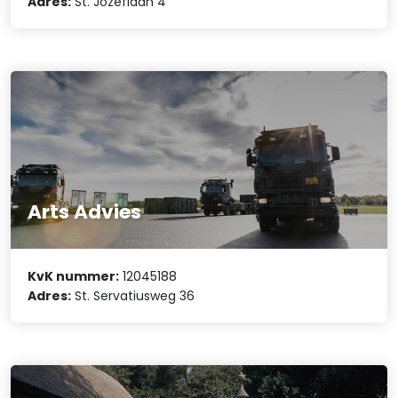
Adres:
St. Jozeflaan 4
Arts Advies
KvK nummer:
12045188
Adres:
St. Servatiusweg 36