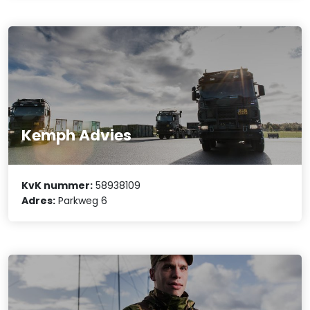
Kemph Advies
KvK nummer:
58938109
Adres:
Parkweg 6