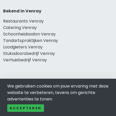
Bekend in Venray
Restaurants Venray
Catering Venray
Schoonheidssalon Venray
Tandartspraktijken Venray
Loodgieters Venray
Stukadoorsbedrijf Venray
Verhuisbedrijf Venray
Wij zijn er voor
We gebruiken cookies om jouw ervaring met deze
Winkelen Venray
website te verbeteren, tevens om gerichte
Meubel-Woonwinkel Venray
advertenties te tonen.
Appartementen- en Kamerverhuur Venray
ACCEPTEREN
Camping Venray