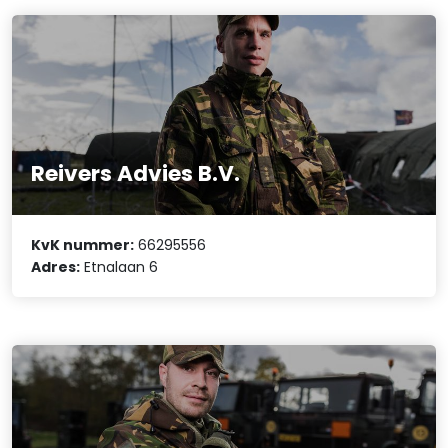
Reivers Advies B.V.
KvK nummer:
66295556
Adres:
Etnalaan 6