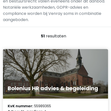
en bestuursrecht vallen eveneens onder dit aanbod.
Notariële werkzaamheden, GDPR-advies en
compliance worden bij Venray soms in combinatie
aangeboden.
51
resultaten
Bolenius HR advies & begeleiding
KvK nummer:
55989365