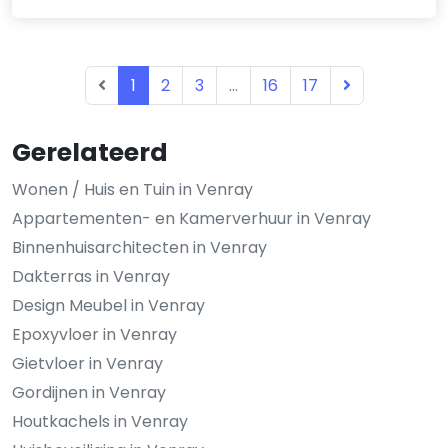
1
2
3
...
16
17
Gerelateerd
Wonen / Huis en Tuin in Venray
Appartementen- en Kamerverhuur in Venray
Binnenhuisarchitecten in Venray
Dakterras in Venray
Design Meubel in Venray
Epoxyvloer in Venray
Gietvloer in Venray
Gordijnen in Venray
Houtkachels in Venray