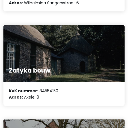
Adres:
Wilhelmina Sangersstraat 6
Zatyka bouw
KvK nummer:
84554150
Adres:
Akelei 8