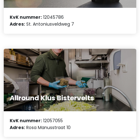
KvK nummer:
12045786
Adres:
St. Antoniusveldweg 7
Allround Klus Bistervelts
KvK nummer:
12057055
Adres:
Rosa Manusstraat 10