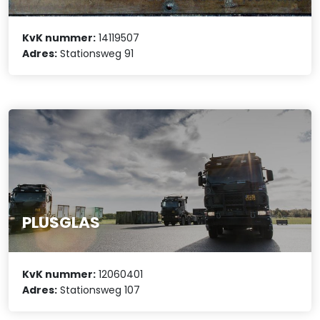
KvK nummer:
14119507
Adres:
Stationsweg 91
PLUSGLAS
KvK nummer:
12060401
Adres:
Stationsweg 107