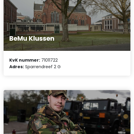
BeMu Klussen
KvK nummer:
71011722
Adres:
Sparrendreef 2 G