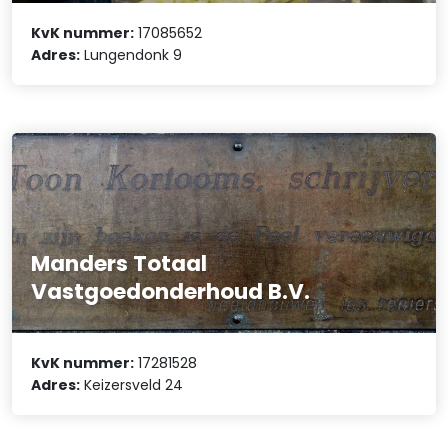
KvK nummer:
17085652
Adres:
Lungendonk 9
Manders Totaal
Vastgoedonderhoud B.V.
KvK nummer:
17281528
Adres:
Keizersveld 24