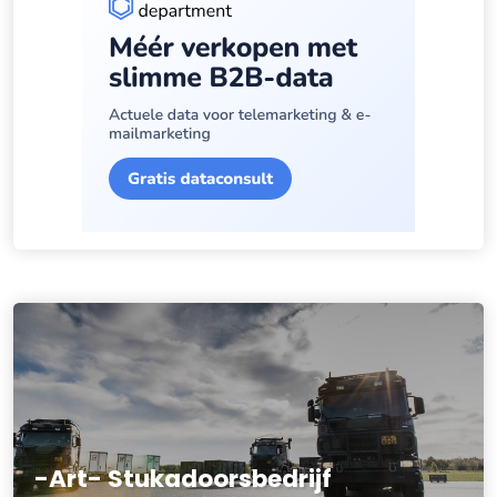
-Art- Stukadoorsbedrijf