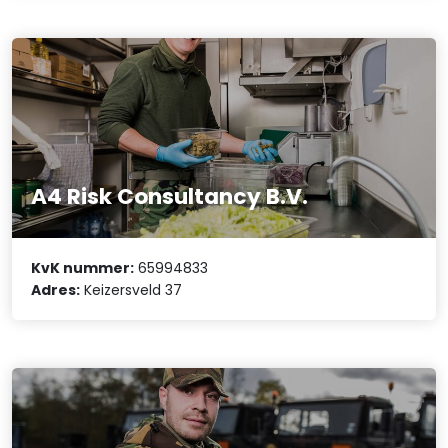
A4 Risk Consultancy B.V.
KvK nummer:
65994833
Adres:
Keizersveld 37