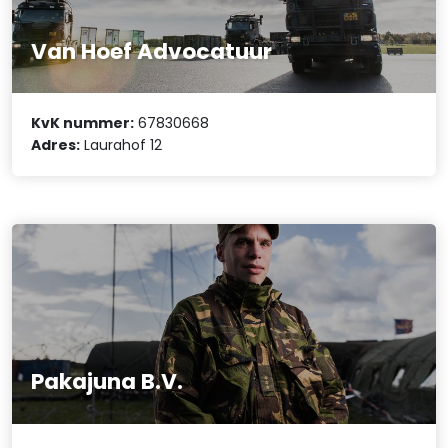
Van Hoef Advocatuur
KvK nummer:
67830668
Adres:
Laurahof 12
Pakajuna B.V.