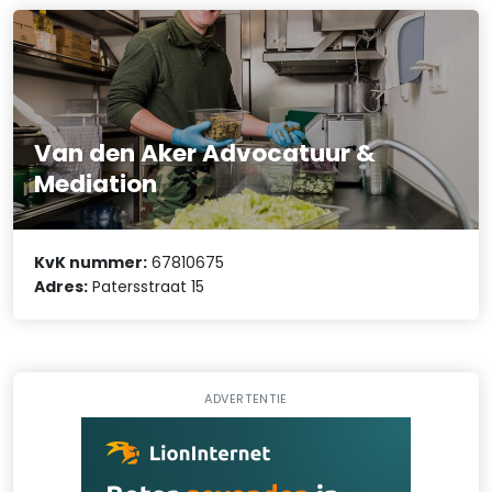
Van den Aker Advocatuur &
Mediation
KvK nummer:
67810675
Adres:
Patersstraat 15
ADVERTENTIE