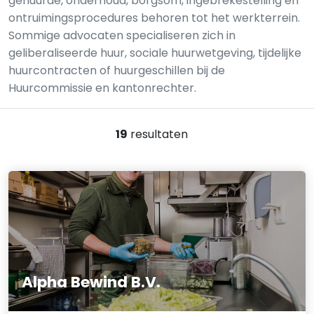
gehuurde, onderhoud, borgsom, ingebrekestelling en
ontruimingsprocedures behoren tot het werkterrein.
Sommige advocaten specialiseren zich in
geliberaliseerde huur, sociale huurwetgeving, tijdelijke
huurcontracten of huurgeschillen bij de
Huurcommissie en kantonrechter.
19
resultaten
Alpha Bewind B.V.