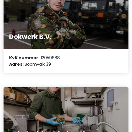
Dokwerk B.V.
KvK nummer:
12059688
Adres:
Boomvalk 39