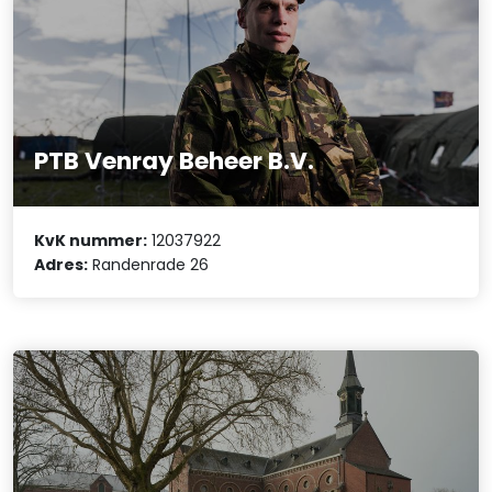
PTB Venray Beheer B.V.
KvK nummer:
12037922
Adres:
Randenrade 26