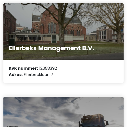
Ellerbekx Management B.V.
KvK nummer:
12058392
Adres:
Ellerbecklaan 7