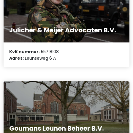
Julicher & Meijer Advocaten B.V.
KvK nummer:
55718108
Adres:
Leunseweg 6 A
Goumans Leunen Beheer B.V.