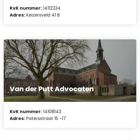
KvK nummer:
14112334
Adres:
Keizersveld 41 B
Van der Putt Advocaten
KvK nummer:
14108143
Adres:
Patersstraat 15 -17