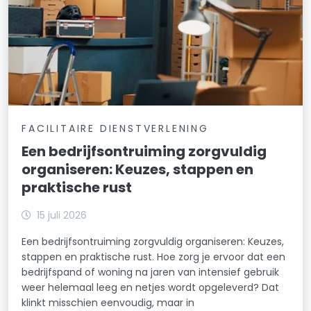
FACILITAIRE DIENSTVERLENING
Een bedrijfsontruiming zorgvuldig
organiseren: Keuzes, stappen en
praktische rust
15 juli 2026
Een bedrijfsontruiming zorgvuldig organiseren: Keuzes,
stappen en praktische rust. Hoe zorg je ervoor dat een
bedrijfspand of woning na jaren van intensief gebruik
weer helemaal leeg en netjes wordt opgeleverd? Dat
klinkt misschien eenvoudig, maar in