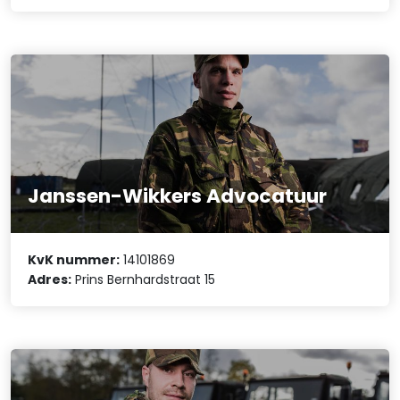
Janssen-Wikkers Advocatuur
KvK nummer:
14101869
Adres:
Prins Bernhardstraat 15