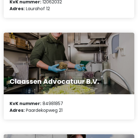
KvK nummer:
12062032
Adres:
Laurahof 12
Claassen Advocatuur B.V.
KvK nummer:
84981857
Adres:
Paardekopweg 21