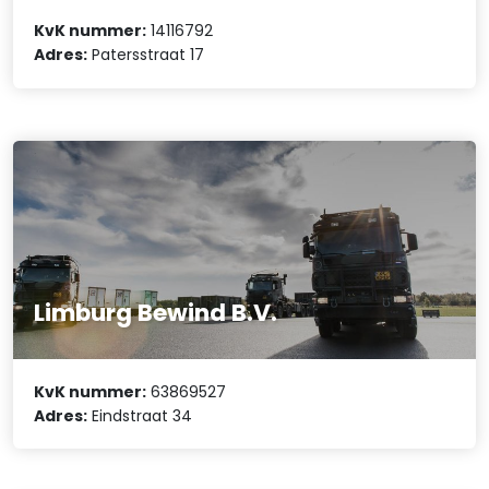
KvK nummer:
14116792
Adres:
Patersstraat 17
Limburg Bewind B.V.
KvK nummer:
63869527
Adres:
Eindstraat 34