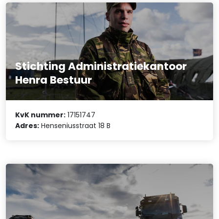
Stichting Administratiekantoor
Henra Bestuur
KvK nummer:
17151747
Adres:
Henseniusstraat 18 B