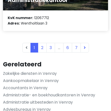
Administratiekantoor
KvK nummer:
12067712
Adres:
Wentholtlaan 3
1
2
3
...
6
7
Gerelateerd
Zakelijke diensten in Venray
Aankoopmakelaar in Venray
Accountants in Venray
Administratie- en boekhoudkantoren in Venray
Administratie uitbesteden in Venray
Adviesbureaus in Venray