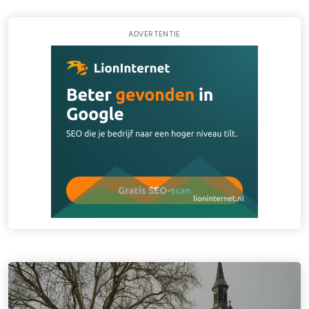
ADVERTENTIE