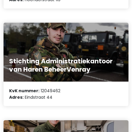
Stichting Administratiekantoor
van Haren BeheerVenray
KvK nummer:
12049462
Adres:
Eindstraat 44