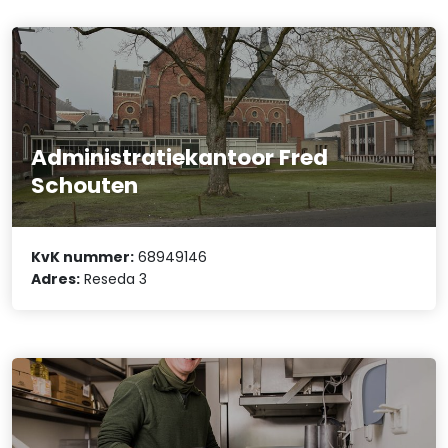
Administratiekantoor Fred
Schouten
KvK nummer:
68949146
Adres:
Reseda 3