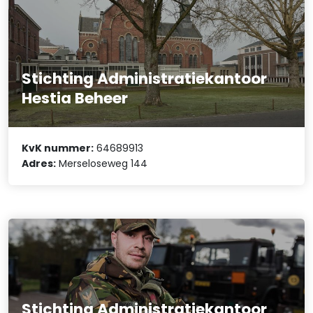
Stichting Administratiekantoor
Hestia Beheer
KvK nummer:
64689913
Adres:
Merseloseweg 144
Stichting Administratiekantoor