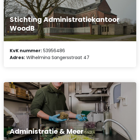
Stichting Administratiekantoor
WoodB
KvK nummer:
53956486
Adres:
Wilhelmina Sangersstraat 47
Administratie & Meer