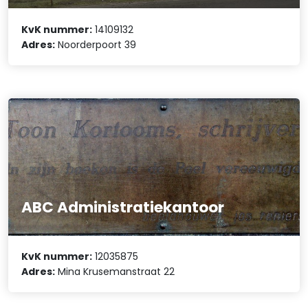
KvK nummer:
14109132
Adres:
Noorderpoort 39
ABC Administratiekantoor
KvK nummer:
12035875
Adres:
Mina Krusemanstraat 22