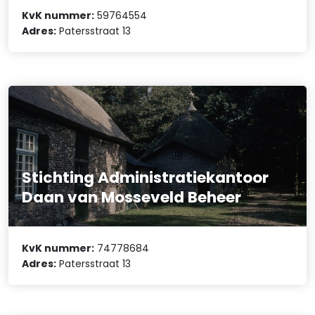
KvK nummer:
59764554
Adres:
Patersstraat 13
Stichting Administratiekantoor
Daan van Mosseveld Beheer
KvK nummer:
74778684
Adres:
Patersstraat 13