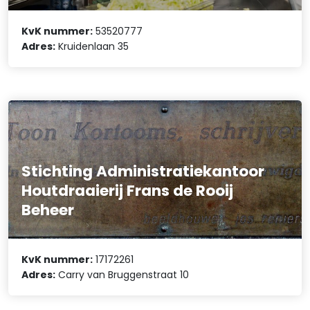
KvK nummer:
53520777
Adres:
Kruidenlaan 35
Stichting Administratiekantoor
Houtdraaierij Frans de Rooij
Beheer
KvK nummer:
17172261
Adres:
Carry van Bruggenstraat 10