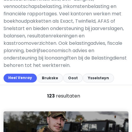
vennootschapsbelasting, inkomstenbelasting en
financiële rapportages. Veel kantoren werken met
boekhoudpakketten als Exact, Twinfield, AFAS of
Snelstart en bieden ondersteuning bij jaarverslagen,
balansen, resultatenrekeningen en
kasstroomoverzichten. Ook belastingadvies, fiscale
planning, bedrijfseconomisch advies en
ondersteuning bij loonaangiften bij de Belastingdienst
behoren tot het werkterrein.
Heel Venray
Brukske
Oost
Ysselsteyn
123
resultaten