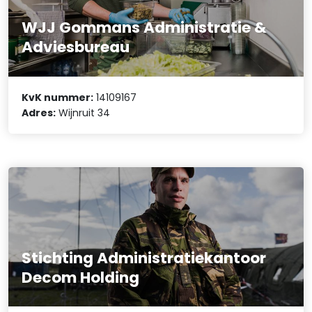
WJJ Gommans Administratie &
Adviesbureau
KvK nummer:
14109167
Adres:
Wijnruit 34
Stichting Administratiekantoor
Decom Holding