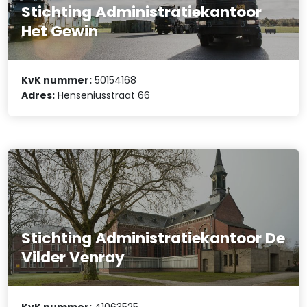
Stichting Administratiekantoor
Het Gewin
KvK nummer:
50154168
Adres:
Henseniusstraat 66
Stichting Administratiekantoor De
Vilder Venray
KvK nummer:
41063525