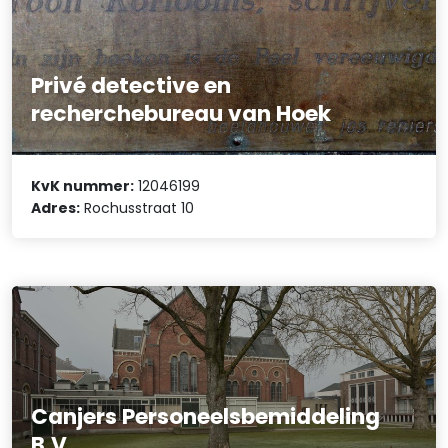
Privé detective en
recherchebureau van Hoek
KvK nummer:
12046199
Adres:
Rochusstraat 10
Canjers Personeelsbemiddeling
B.V.