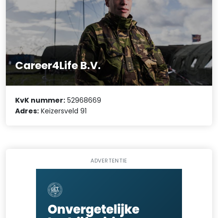
Career4Life B.V.
KvK nummer:
52968669
Adres:
Keizersveld 91
ADVERTENTIE