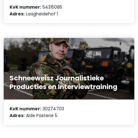
KvK nummer:
54315085
Adres:
Laagheidehof 1
Schneeweisz Journalistieke
Producties en Interviewtraining
KvK nummer:
30274703
Adres:
Alde Pasterie 5