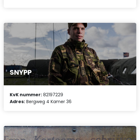
SNYPP
KvK nummer:
82197229
Adres:
Bergweg 4 Kamer 36