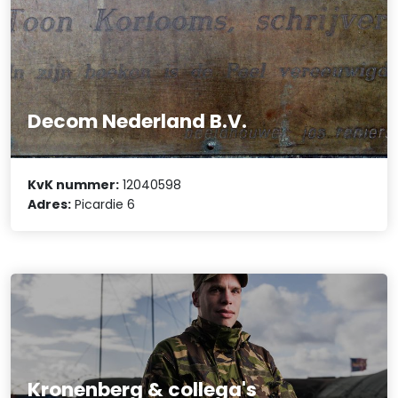
Decom Nederland B.V.
KvK nummer:
12040598
Adres:
Picardie 6
Kronenberg & collega's