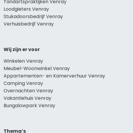
Tandartspraktijken Venray
Loodgieters Venray
Stukadoorsbedrijf Venray
Verhuisbedrijf Venray
Wij zijn er voor
Winkelen Venray
Meubel-Woonwinkel Venray
Appartementen- en Kamerverhuur Venray
Camping Venray
Overnachten Venray
Vakantiehuis Venray
Bungalowpark Venray
Thema’s