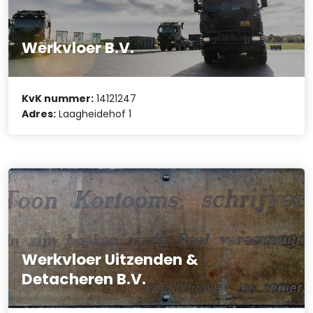
Werkvloer B.V.
KvK nummer:
14121247
Adres:
Laagheidehof 1
Werkvloer Uitzenden &
Detacheren B.V.