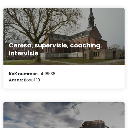
Ceresa, supervisie, coaching,
intervisie
KvK nummer:
14118538
Adres:
Bosuil 10