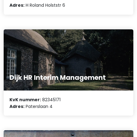
Adres:
H Roland Holststr 6
Dijk HR Interim Management
KvK nummer:
82345171
Adres:
Paterslaan 4