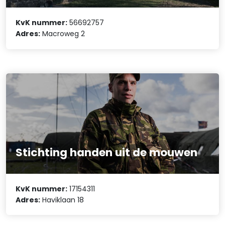
KvK nummer:
56692757
Adres:
Macroweg 2
Stichting handen uit de mouwen
KvK nummer:
17154311
Adres:
Haviklaan 18