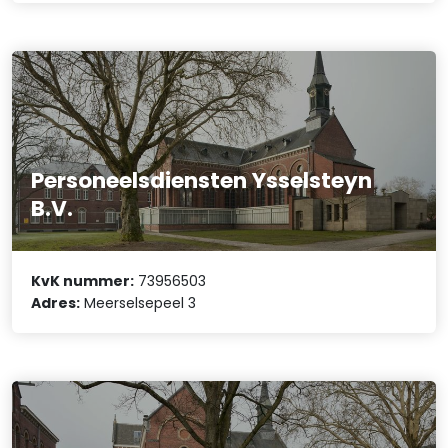
Personeelsdiensten Ysselsteyn
B.V.
KvK nummer:
73956503
Adres:
Meerselsepeel 3