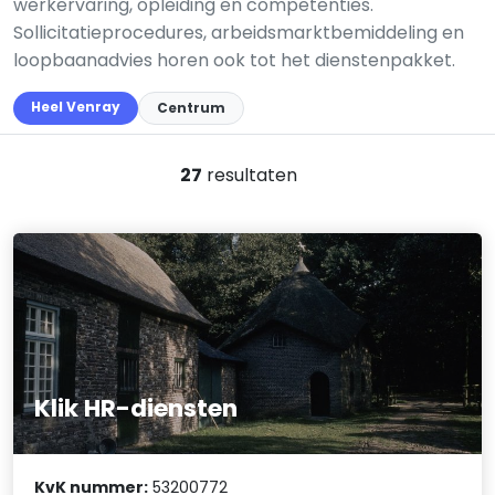
werkervaring, opleiding en competenties.
Sollicitatieprocedures, arbeidsmarktbemiddeling en
loopbaanadvies horen ook tot het dienstenpakket.
Heel Venray
Centrum
27
resultaten
Klik HR-diensten
KvK nummer:
53200772