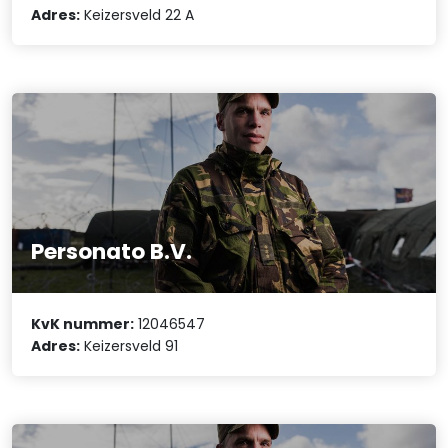
Adres:
Keizersveld 22 A
Personato B.V.
KvK nummer:
12046547
Adres:
Keizersveld 91