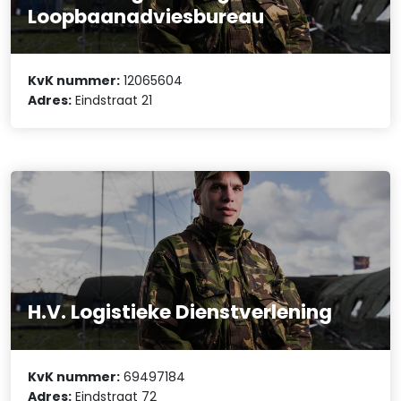
Loopbaanadviesbureau
KvK nummer:
12065604
Adres:
Eindstraat 21
H.V. Logistieke Dienstverlening
KvK nummer:
69497184
Adres:
Eindstraat 72