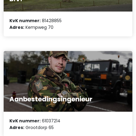
KvK nummer:
81428855
Adres:
Kempweg 70
Aanbestedingsingenieur
KvK nummer:
61037214
Adres:
Grootdorp 65