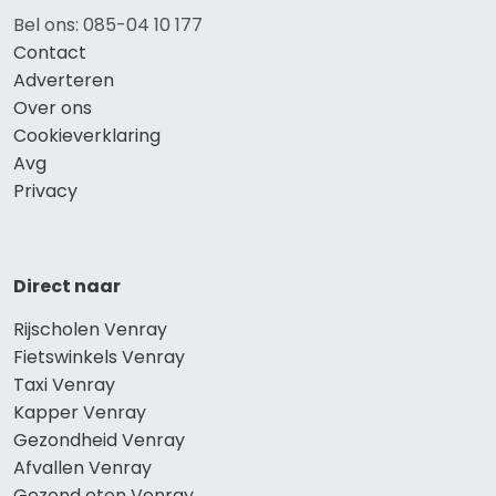
Bel ons: 085-04 10 177
Contact
Adverteren
Over ons
Cookieverklaring
Avg
Privacy
Direct naar
Rijscholen Venray
Fietswinkels Venray
Taxi Venray
Kapper Venray
Gezondheid Venray
Afvallen Venray
Gezond eten Venray