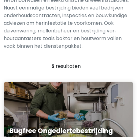
feromoonvallen en elektronische afweerinstallaties.
Naast eenmalige bestrijding bieden veel bedrijven
onderhoudscontracten, inspecties en bouwkundige
adviezen om herinfestatie te voorkomen. Ook
duivenwering, mollenbeheer en bestrijding van
houtaantasters zoals boktor en houtworm vallen
vaak binnen het dienstenpakket.
5
resultaten
Bugfree Ongediertebestrijding