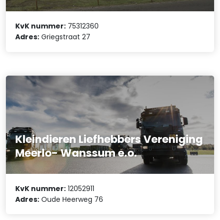
KvK nummer:
75312360
Adres:
Griegstraat 27
Kleindieren Liefhebbers Vereniging
Meerlo- Wanssum e.o.
KvK nummer:
12052911
Adres:
Oude Heerweg 76