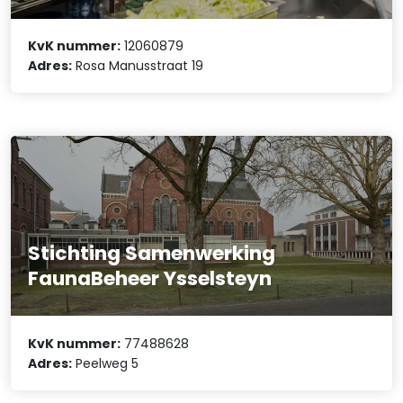
KvK nummer:
12060879
Adres:
Rosa Manusstraat 19
Stichting Samenwerking
FaunaBeheer Ysselsteyn
KvK nummer:
77488628
Adres:
Peelweg 5