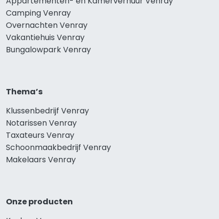
Appartementen- en Kamerverhuur Venray
Camping Venray
Overnachten Venray
Vakantiehuis Venray
Bungalowpark Venray
Thema’s
Klussenbedrijf Venray
Notarissen Venray
Taxateurs Venray
Schoonmaakbedrijf Venray
Makelaars Venray
Onze producten