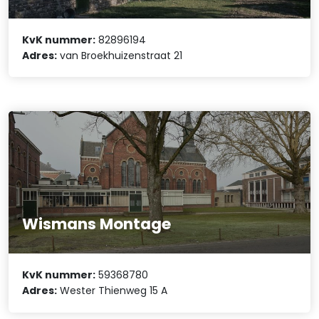
KvK nummer:
82896194
Adres:
van Broekhuizenstraat 21
Wismans Montage
KvK nummer:
59368780
Adres:
Wester Thienweg 15 A