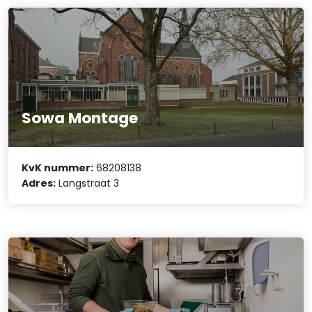
Sowa Montage
KvK nummer:
68208138
Adres:
Langstraat 3