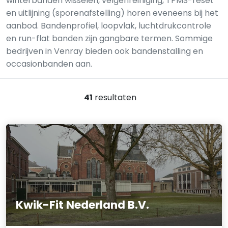
winterbanden wisselen, velgenreiniging, TPMS-reset
en uitlijning (sporenafstelling) horen eveneens bij het
aanbod. Bandenprofiel, loopvlak, luchtdrukcontrole
en run-flat banden zijn gangbare termen. Sommige
bedrijven in Venray bieden ook bandenstalling en
occasionbanden aan.
41
resultaten
Kwik-Fit Nederland B.V.