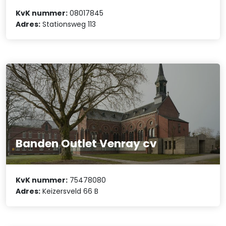
KvK nummer:
08017845
Adres:
Stationsweg 113
Banden Outlet Venray cv
KvK nummer:
75478080
Adres:
Keizersveld 66 B