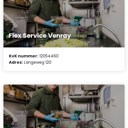
Flex Service Venray
KvK nummer:
12054460
Adres:
Langeweg 120