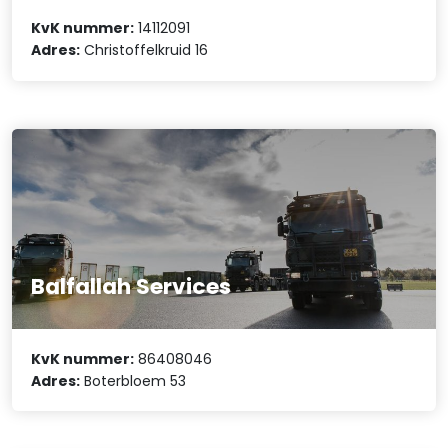
KvK nummer:
14112091
Adres:
Christoffelkruid 16
Balfallah Services
KvK nummer:
86408046
Adres:
Boterbloem 53