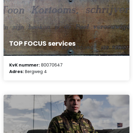
TOP FOCUS services
KvK nummer:
80070647
Adres:
Bergweg 4