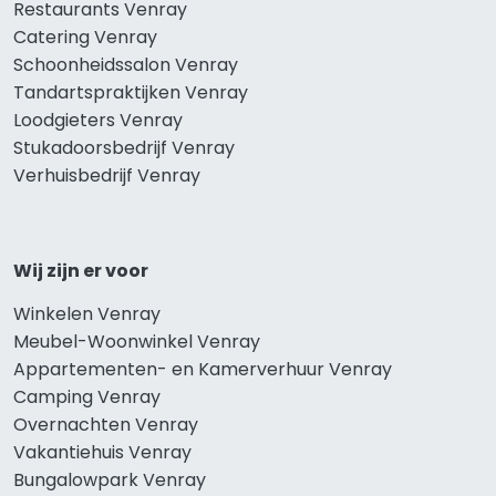
Restaurants Venray
Catering Venray
Schoonheidssalon Venray
Tandartspraktijken Venray
Loodgieters Venray
Stukadoorsbedrijf Venray
Verhuisbedrijf Venray
Wij zijn er voor
Winkelen Venray
Meubel-Woonwinkel Venray
Appartementen- en Kamerverhuur Venray
Camping Venray
Overnachten Venray
Vakantiehuis Venray
Bungalowpark Venray