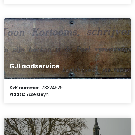
GJLaadservice
KvK nummer:
78324629
Plaats:
Ysselsteyn