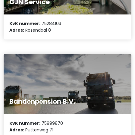
GJN Service
KvK nummer:
75284103
Adres:
Rozendaal 8
Bandenpension B.V.
KvK nummer:
75999870
Adres:
Puttenweg 71