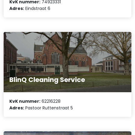
KvK nummer:
74923331
Adres:
Eindstraat 6
BlinQ Cleaning Service
KvK nummer:
62216228
Adres:
Pastoor Ruttenstraat 5