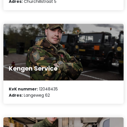
Adres:
Churchillstraat 5
Kengen Service
KvK nummer:
12048435
Adres:
Langeweg 62