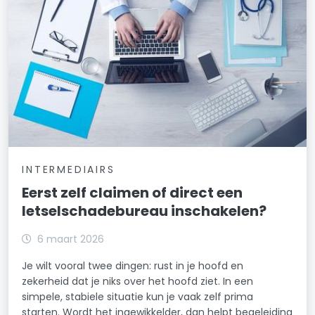
INTERMEDIAIRS
Eerst zelf claimen of direct een
letselschadebureau inschakelen?
6 maart 2026
Je wilt vooral twee dingen: rust in je hoofd en
zekerheid dat je niks over het hoofd ziet. In een
simpele, stabiele situatie kun je vaak zelf prima
starten. Wordt het ingewikkelder, dan helpt begeleiding