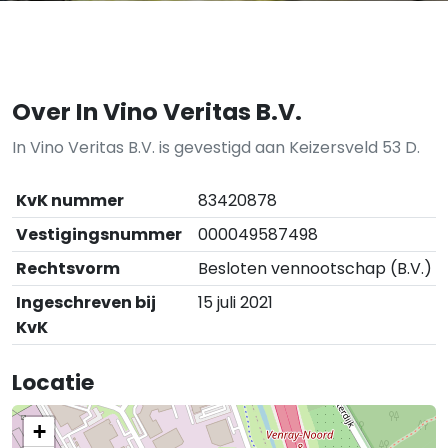
Over In Vino Veritas B.V.
In Vino Veritas B.V. is gevestigd aan Keizersveld 53 D.
KvK nummer
83420878
Vestigingsnummer
000049587498
Rechtsvorm
Besloten vennootschap (B.V.)
Ingeschreven bij
15 juli 2021
KvK
Locatie
+